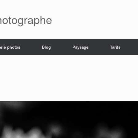
hotographe
erie photos
Blog
Paysage
Tarifs