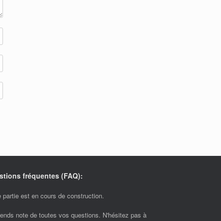
stions fréquentes (FAQ):
 partie est en cours de construction.
rends note de toutes vos questions. N'hésitez pas à