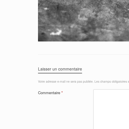
Laisser un commentaire
Votre adresse e-mail ne sera pas publiée.
Les champs obligatoires 
Commentaire
*