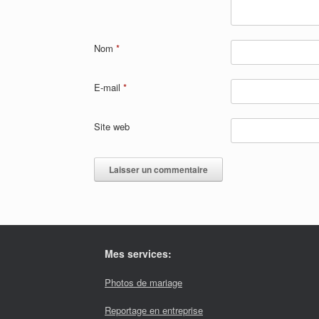
Nom
*
E-mail
*
Site web
Mes services:
Photos de mariage
Reportage en entreprise