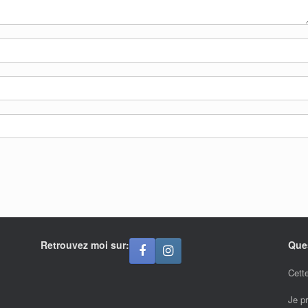
Retrouvez moi sur:
Que
Cette
Je p