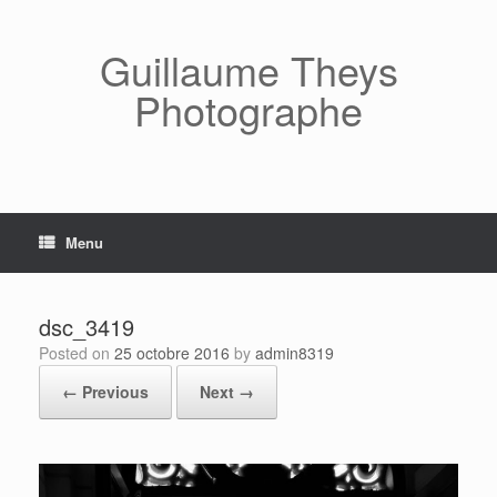
Skip
to
content
Guillaume Theys
Photographe
Menu
dsc_3419
Posted on
25 octobre 2016
by
admin8319
← Previous
Next →