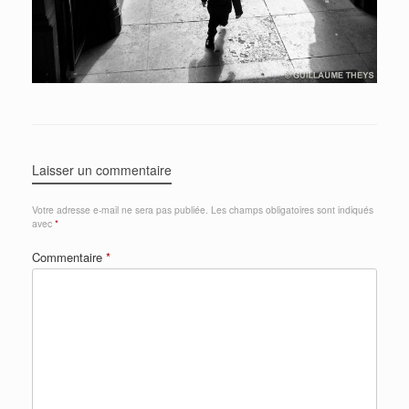
Laisser un commentaire
Votre adresse e-mail ne sera pas publiée.
Les champs obligatoires sont indiqués
avec
*
Commentaire
*