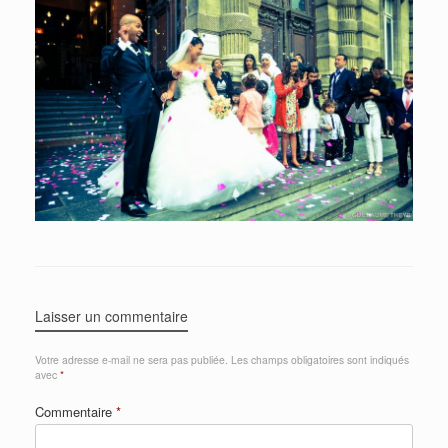
Laisser un commentaire
Votre adresse e-mail ne sera pas publiée.
Les champs obligatoires sont indiqués
avec
*
Commentaire
*