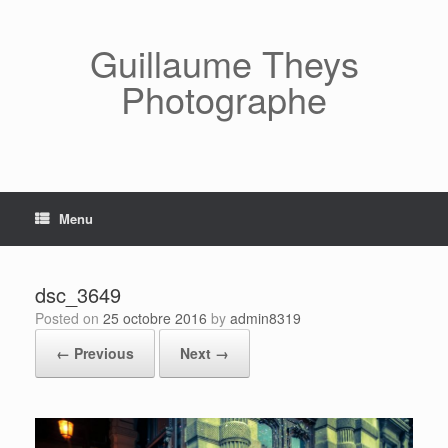
Skip
to
content
Guillaume Theys
Photographe
Menu
dsc_3649
Posted on
25 octobre 2016
by
admin8319
← Previous
Next →