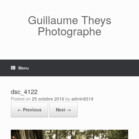
Skip
to
content
Guillaume Theys
Photographe
Menu
dsc_4122
Posted on
25 octobre 2016
by
admin8319
← Previous
Next →