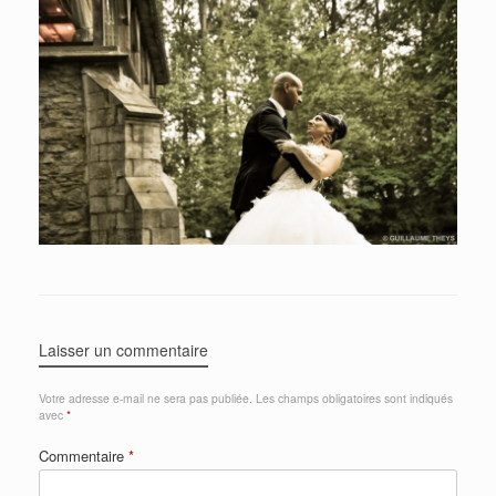
Laisser un commentaire
Votre adresse e-mail ne sera pas publiée.
Les champs obligatoires sont indiqués
avec
*
Commentaire
*