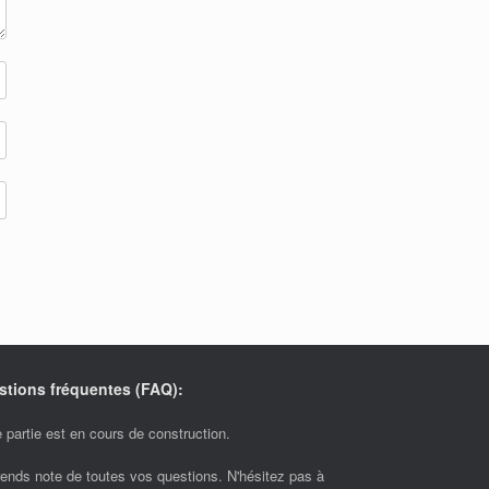
stions fréquentes (FAQ):
 partie est en cours de construction.
rends note de toutes vos questions. N'hésitez pas à