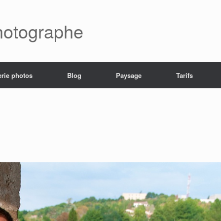
hotographe
erie photos
Blog
Paysage
Tarifs