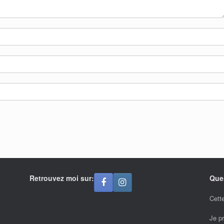
Retrouvez moi sur:
Que
Cette
Je p