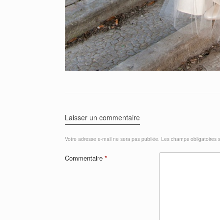
Laisser un commentaire
Votre adresse e-mail ne sera pas publiée.
Les champs obligatoires 
Commentaire
*