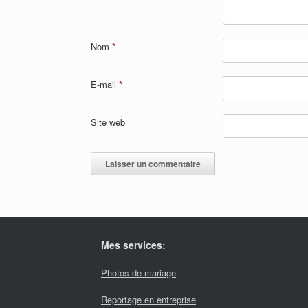
Nom
*
E-mail
*
Site web
Mes services:
Photos de mariage
Reportage en entreprise