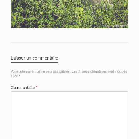
Laisser un commentaire
Votre adresse e-mail ne sera pas publiée.
Les champs obligatoires sont indiqués
avec
*
Commentaire
*