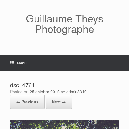
Skip
to
content
Guillaume Theys
Photographe
Menu
dsc_4761
Posted on
25 octobre 2016
by
admin8319
← Previous
Next →