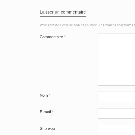
Laisser un commentaire
Votre adresse e-mail ne sera pas publiée.
Les champs obligatoires 
Commentaire
*
Nom
*
E-mail
*
Site web