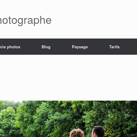
hotographe
erie photos
Blog
Paysage
Tarifs