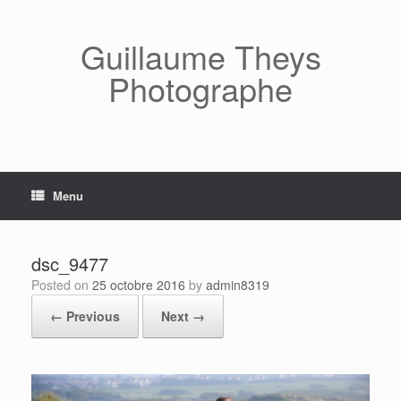
Skip
to
content
Guillaume Theys
Photographe
Menu
dsc_9477
Posted on
25 octobre 2016
by
admin8319
← Previous
Next →