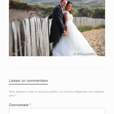
Laisser un commentaire
Votre adresse e-mail ne sera pas publiée.
Les champs obligatoires sont indiqués
avec
*
Commentaire
*