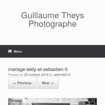
Skip
to
content
Guillaume Theys
Photographe
Menu
mariage-leidy-et-sebastien-5
Posted on
25 octobre 2016
by
admin8319
← Previous
Next →