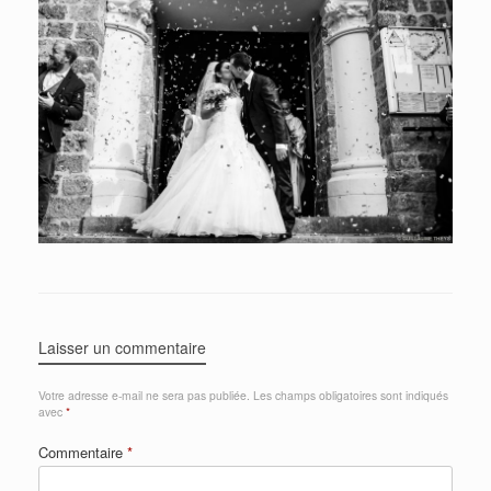
Laisser un commentaire
Votre adresse e-mail ne sera pas publiée.
Les champs obligatoires sont indiqués
avec
*
Commentaire
*