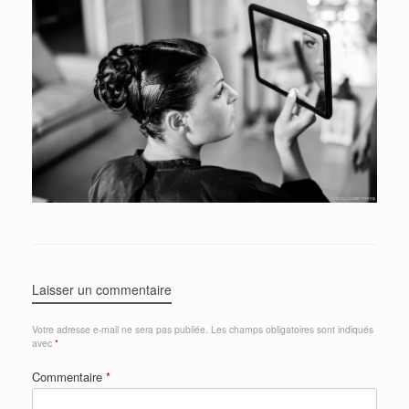
Laisser un commentaire
Votre adresse e-mail ne sera pas publiée.
Les champs obligatoires sont indiqués
avec
*
Commentaire
*