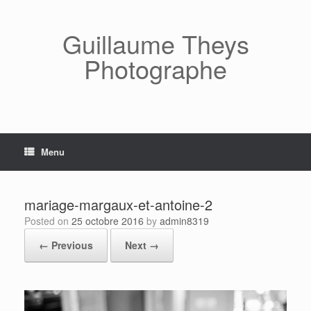
Skip
to
content
Guillaume Theys
Photographe
Menu
mariage-margaux-et-antoine-2
Posted on
25 octobre 2016
by
admin8319
← Previous
Next →