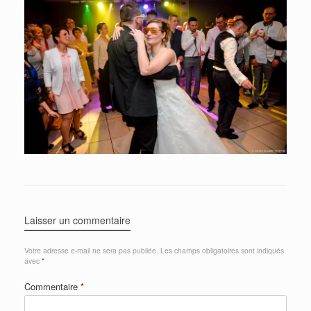
Laisser un commentaire
Votre adresse e-mail ne sera pas publiée.
Les champs obligatoires sont indiqués
avec
*
Commentaire
*