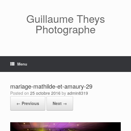
Skip
to
content
Guillaume Theys
Photographe
Menu
mariage-mathilde-et-amaury-29
Posted on
25 octobre 2016
by
admin8319
← Previous
Next →