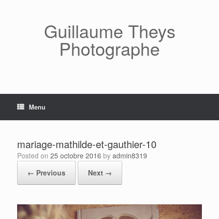
Skip
to
content
Guillaume Theys
Photographe
Menu
mariage-mathilde-et-gauthier-10
Posted on
25 octobre 2016
by
admin8319
← Previous
Next →