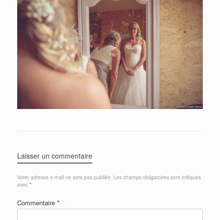
Laisser un commentaire
Votre adresse e-mail ne sera pas publiée.
Les champs obligatoires sont indiqués
avec
*
Commentaire
*