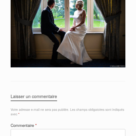
Laisser un commentaire
Votre adresse e-mail ne sera pas publiée.
Les champs obligatoires sont indiqués
avec
*
Commentaire
*