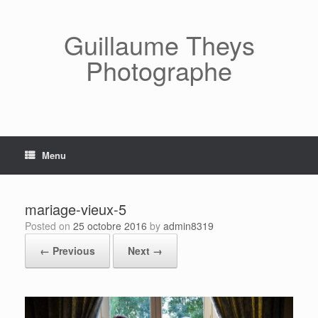
Skip
to
content
Guillaume Theys
Photographe
Menu
mariage-vieux-5
Posted on
25 octobre 2016
by
admin8319
← Previous
Next →