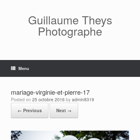
Skip
to
content
Guillaume Theys
Photographe
Menu
mariage-virginie-et-pierre-17
Posted on
25 octobre 2016
by
admin8319
← Previous
Next →