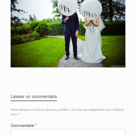
Laisser un commentaire
Votre adresse e-mail ne sera pas publiée.
Les champs obligatoires sont indiqués
avec
*
Commentaire
*