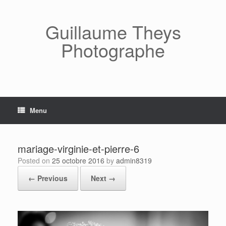
Skip
to
content
Guillaume Theys
Photographe
Menu
mariage-virginie-et-pierre-6
Posted on
25 octobre 2016
by
admin8319
← Previous
Next →