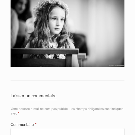
Laisser un commentaire
Votre adresse e-mail ne sera pas publiée.
Les champs obligatoires sont indiqués
avec
*
Commentaire
*