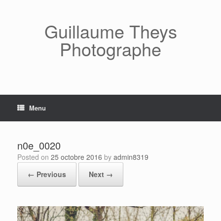
Skip
to
content
Guillaume Theys
Photographe
Menu
n0e_0020
Posted on
25 octobre 2016
by
admin8319
← Previous
Next →