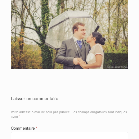
Laisser un commentaire
Votre adresse e-mail ne sera pas publiée.
Les champs obligatoires sont indiqués
avec
*
Commentaire
*