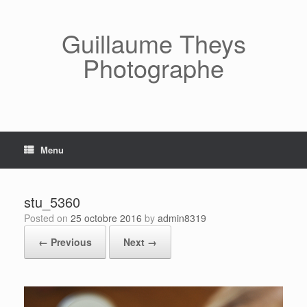
Skip
to
content
Guillaume Theys
Photographe
Menu
stu_5360
Posted on
25 octobre 2016
by
admin8319
← Previous
Next →