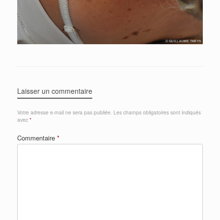
Laisser un commentaire
Votre adresse e-mail ne sera pas publiée.
Les champs obligatoires sont indiqués
avec
*
Commentaire
*