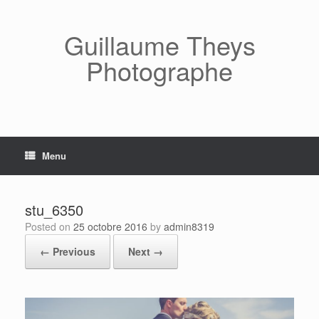
Skip
to
content
Guillaume Theys
Photographe
Menu
stu_6350
Posted on
25 octobre 2016
by
admin8319
← Previous
Next →