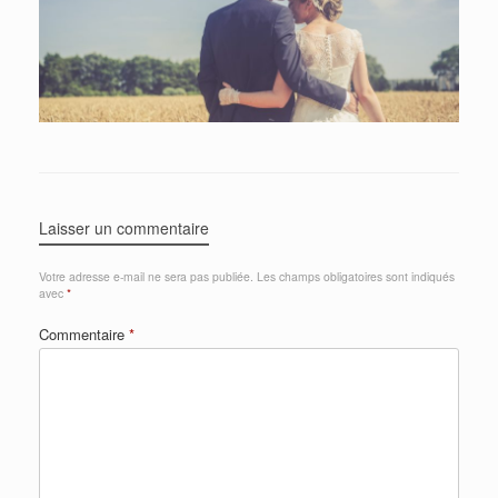
Laisser un commentaire
Votre adresse e-mail ne sera pas publiée.
Les champs obligatoires sont indiqués
avec
*
Commentaire
*