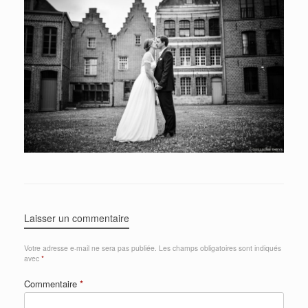
Laisser un commentaire
Votre adresse e-mail ne sera pas publiée.
Les champs obligatoires sont indiqués
avec
*
Commentaire
*