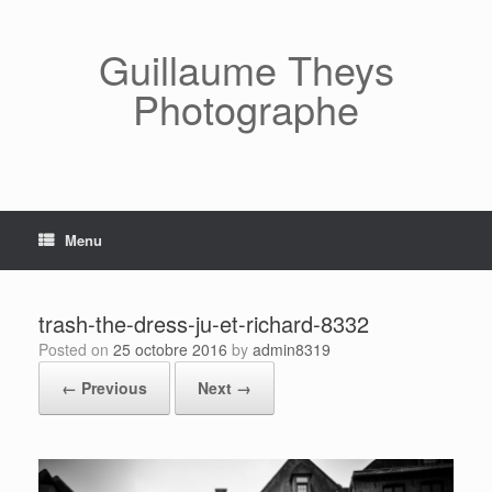
Skip
to
content
Guillaume Theys
Photographe
Menu
trash-the-dress-ju-et-richard-8332
Posted on
25 octobre 2016
by
admin8319
← Previous
Next →