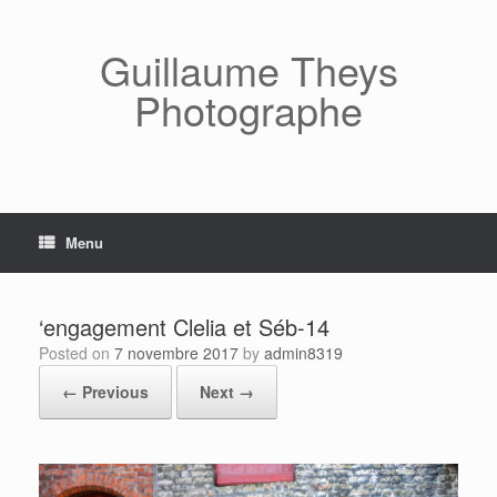
Skip
to
content
Guillaume Theys
Photographe
Menu
‘engagement Clelia et Séb-14
Posted on
7 novembre 2017
by
admin8319
← Previous
Next →