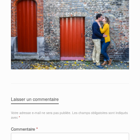
Laisser un commentaire
Votre adresse e-mail ne sera pas publiée.
Les champs obligatoires sont indiqués
avec
*
Commentaire
*