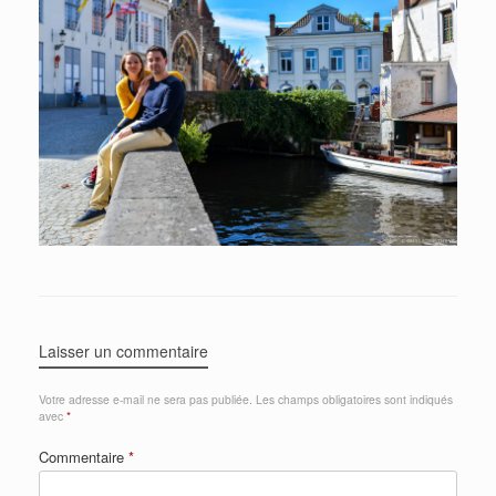
Laisser un commentaire
Votre adresse e-mail ne sera pas publiée.
Les champs obligatoires sont indiqués
avec
*
Commentaire
*