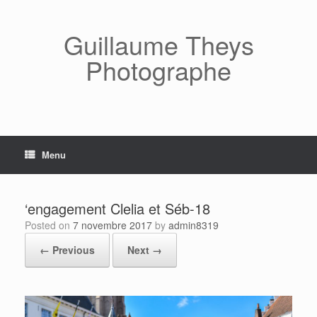
Skip
to
content
Guillaume Theys
Photographe
Menu
‘engagement Clelia et Séb-18
Posted on
7 novembre 2017
by
admin8319
← Previous
Next →