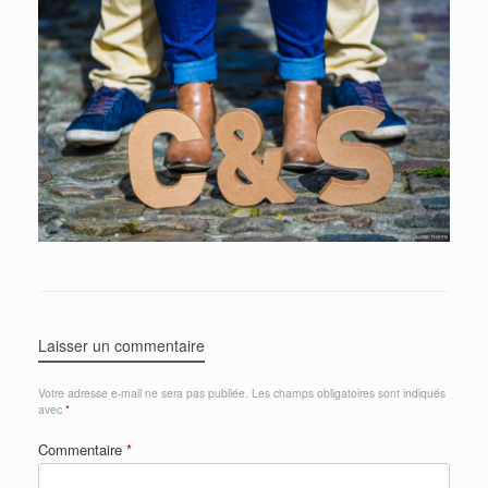
Laisser un commentaire
Votre adresse e-mail ne sera pas publiée.
Les champs obligatoires sont indiqués
avec
*
Commentaire
*