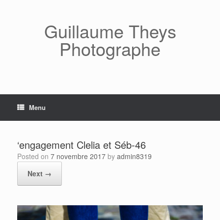
Skip
to
content
Guillaume Theys
Photographe
Menu
‘engagement Clelia et Séb-46
Posted on
7 novembre 2017
by
admin8319
Next →