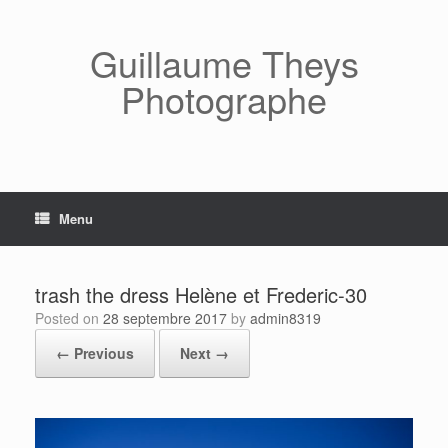
Skip
to
content
Guillaume Theys
Photographe
Menu
trash the dress Helène et Frederic-30
Posted on
28 septembre 2017
by
admin8319
← Previous
Next →