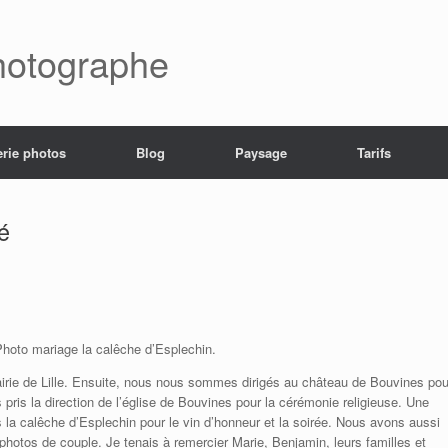
hotographe
erie photos
Blog
Paysage
Tarifs
é
Photo mariage la calêche d’Esplechin.
rie de Lille. Ensuite, nous nous sommes dirigés au château de Bouvines pou
pris la direction de l’église de Bouvines pour la cérémonie religieuse. Une
a calêche d’Esplechin pour le vin d’honneur et la soirée. Nous avons aussi
 photos de couple. Je tenais à remercier Marie, Benjamin, leurs familles et