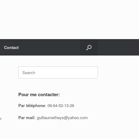
Contact
Search
for:
Pour me contacter:
Par téléphone
: 06-64-52-13-26
Par mail
: guillaumetheys@yahoo.com
r