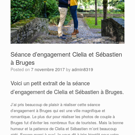
Séance d’engagement Clelia et Sébastien
à Bruges
Posted on
7 novembre 2017
by
admin8319
Voici un petit extrait de la séance
d’engagement de Clelia et Sébastien à Bruges.
J’ai pris beaucoup de plaisir à réaliser cette séance
d’engagement à Bruges qui est une ville magnifique et
romantique. Le plus dur pour réaliser les photos de couple à
Bruges fut d’éviter les nombreux flux de touristes. Mais la bonne
humeur et la patience de Clelia et Sébastien m’ont beaucoup
aidé. Encore merci à eux! Je vous dit à très bientôt pour votre