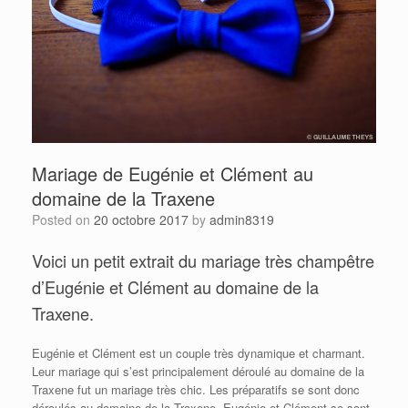
Mariage de Eugénie et Clément au
domaine de la Traxene
Posted on
20 octobre 2017
by
admin8319
Voici un petit extrait du mariage très champêtre
d’Eugénie et Clément au domaine de la
Traxene.
Eugénie et Clément est un couple très dynamique et charmant.
Leur mariage qui s’est principalement déroulé au domaine de la
Traxene fut un mariage très chic. Les préparatifs se sont donc
déroulés au domaine de la Traxene. Eugénie et Clément se sont