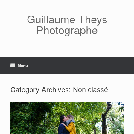
Skip
to
content
Guillaume Theys
Photographe
Menu
Category Archives:
Non classé