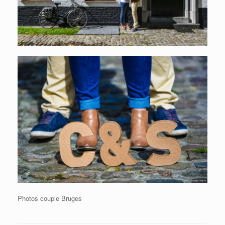
Photos couple Bruges