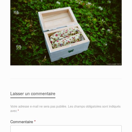
Laisser un commentaire
Votre adresse e-mail ne sera pas publiée.
Les champs obligatoires sont indiqués
avec
*
Commentaire
*