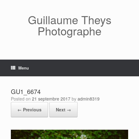
Skip
to
content
Guillaume Theys
Photographe
Menu
GU1_6674
Posted on
21 septembre 2017
by
admin8319
← Previous
Next →