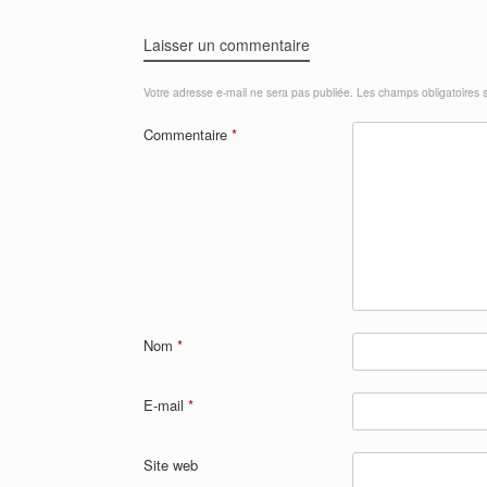
Laisser un commentaire
Votre adresse e-mail ne sera pas publiée.
Les champs obligatoires 
Commentaire
*
Nom
*
E-mail
*
Site web