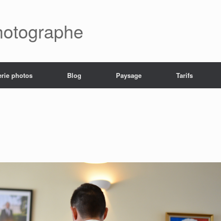
hotographe
erie photos
Blog
Paysage
Tarifs