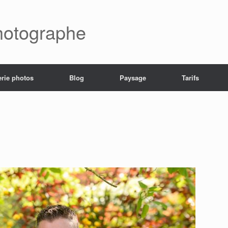
hotographe
erie photos
Blog
Paysage
Tarifs