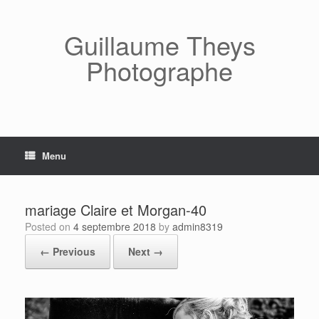
Skip
to
content
Guillaume Theys
Photographe
Menu
mariage Claire et Morgan-40
Posted on
4 septembre 2018
by
admin8319
← Previous
Next →