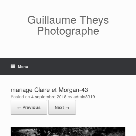
Skip
to
content
Guillaume Theys
Photographe
Menu
mariage Claire et Morgan-43
Posted on
4 septembre 2018
by
admin8319
← Previous
Next →