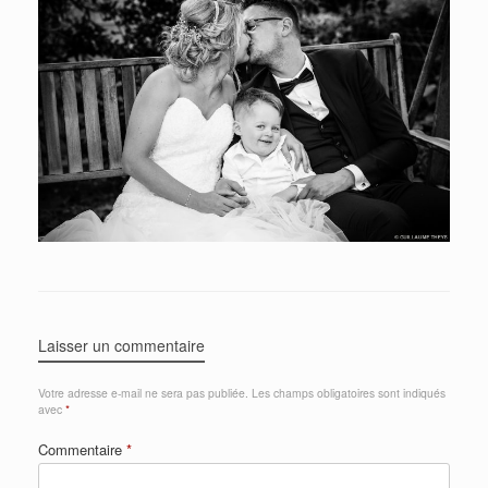
Laisser un commentaire
Votre adresse e-mail ne sera pas publiée.
Les champs obligatoires sont indiqués
avec
*
Commentaire
*