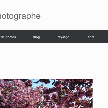
hotographe
erie photos
Blog
Paysage
Tarifs