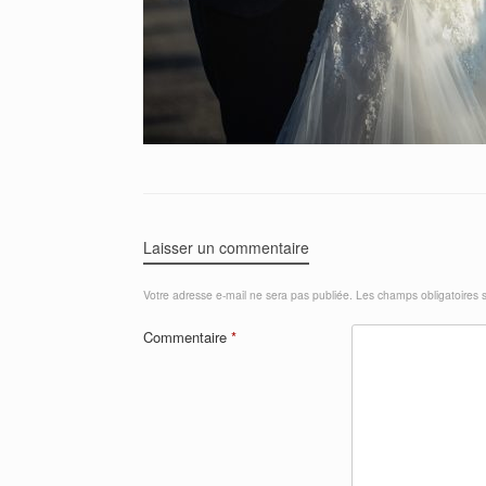
Laisser un commentaire
Votre adresse e-mail ne sera pas publiée.
Les champs obligatoires 
Commentaire
*