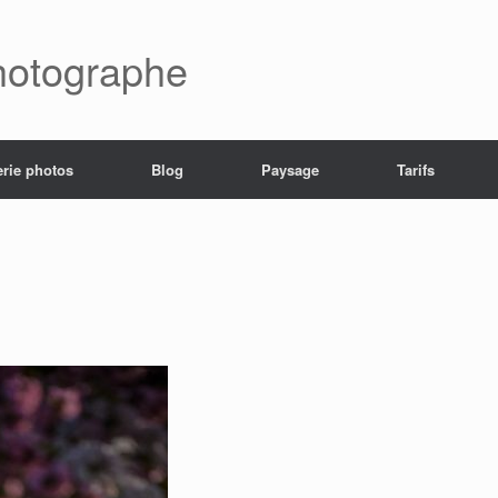
hotographe
erie photos
Blog
Paysage
Tarifs