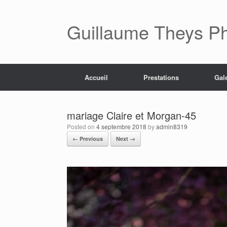
Skip
to
content
Guillaume Theys P
Accueil
Prestations
Gal
mariage Claire et Morgan-45
Posted on
4 septembre 2018
by
admin8319
← Previous
Next →