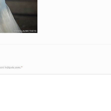
sont indiqués avec
*