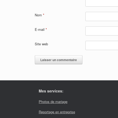
Nom
*
E-mail
*
Site web
Mes services:
Photos de mariage
Reportage en entreprise