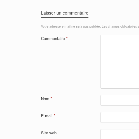
Laisser un commentaire
Votre adresse e-mail ne sera pas publiée.
Les champs obligatoires 
Commentaire
*
Nom
*
E-mail
*
Site web