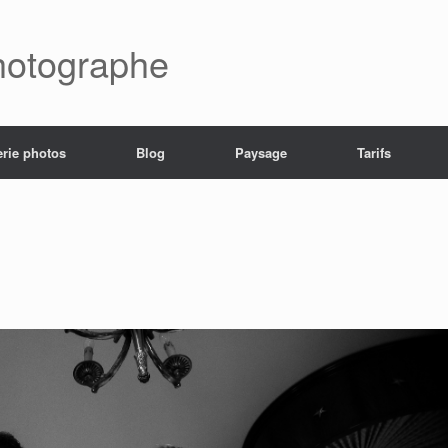
hotographe
erie photos
Blog
Paysage
Tarifs