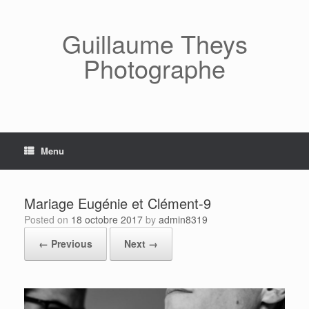
Skip
to
content
Guillaume Theys
Photographe
Menu
Mariage Eugénie et Clément-9
Posted on
18 octobre 2017
by
admin8319
← Previous
Next →