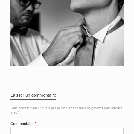
Laisser un commentaire
Votre adresse e-mail ne sera pas publiée.
Les champs obligatoires sont indiqués
avec
*
Commentaire
*