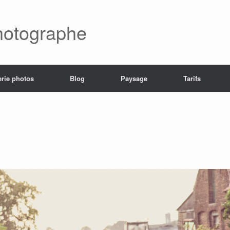
hotographe
erie photos
Blog
Paysage
Tarifs