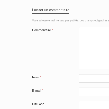
Laisser un commentaire
Votre adresse e-mail ne sera pas publiée.
Les champs obligatoires 
Commentaire
*
Nom
*
E-mail
*
Site web