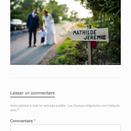
Laisser un commentaire
Votre adresse e-mail ne sera pas publiée.
Les champs obligatoires sont indiqués
avec
*
Commentaire
*