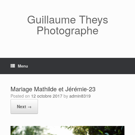
Skip
to
content
Guillaume Theys
Photographe
Menu
Mariage Mathilde et Jérémie-23
Posted on
12 octobre 2017
by
admin8319
Next →