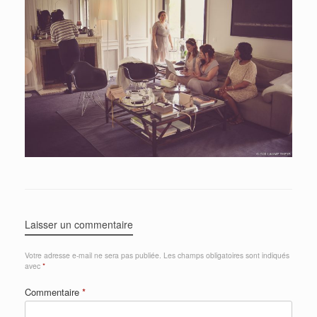
Laisser un commentaire
Votre adresse e-mail ne sera pas publiée.
Les champs obligatoires sont indiqués
avec
*
Commentaire
*