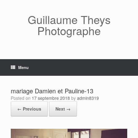
Skip
to
content
Guillaume Theys
Photographe
Menu
mariage Damien et Pauline-13
Posted on
17 septembre 2018
by
admin8319
← Previous
Next →