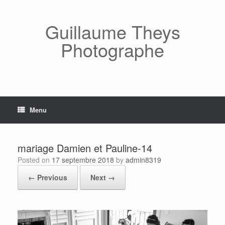
Skip
to
content
Guillaume Theys
Photographe
Menu
mariage Damien et Pauline-14
Posted on
17 septembre 2018
by
admin8319
← Previous
Next →