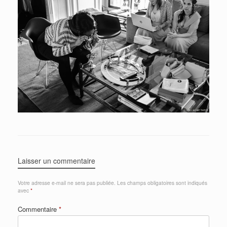
Laisser un commentaire
Votre adresse e-mail ne sera pas publiée.
Les champs obligatoires sont indiqués
avec
*
Commentaire
*