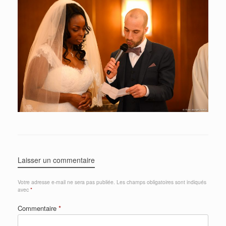
Laisser un commentaire
Votre adresse e-mail ne sera pas publiée.
Les champs obligatoires sont indiqués
avec
*
Commentaire
*