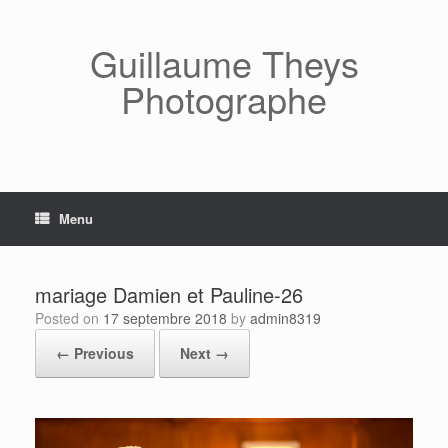
Skip
to
content
Guillaume Theys
Photographe
Menu
mariage Damien et Pauline-26
Posted on
17 septembre 2018
by
admin8319
← Previous
Next →