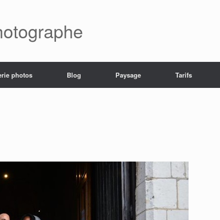
hotographe
erie photos
Blog
Paysage
Tarifs