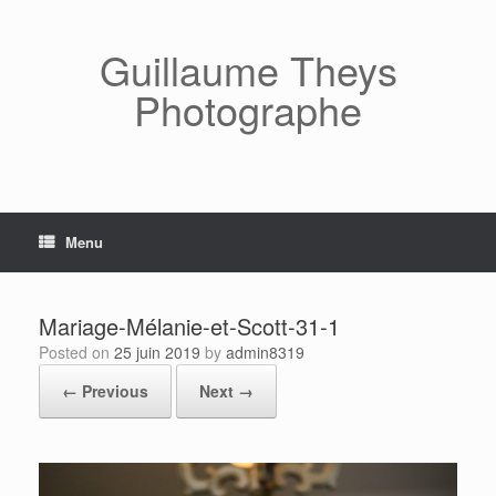
Skip
to
content
Guillaume Theys
Photographe
Menu
Mariage-Mélanie-et-Scott-31-1
Posted on
25 juin 2019
by
admin8319
← Previous
Next →