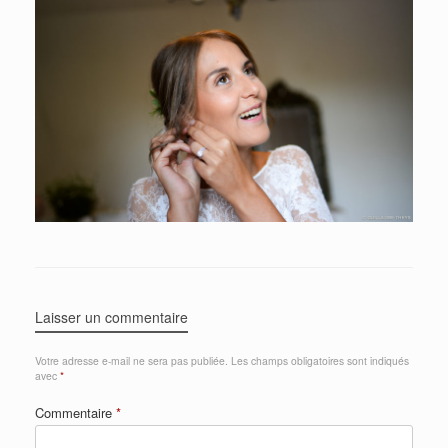
Laisser un commentaire
Votre adresse e-mail ne sera pas publiée.
Les champs obligatoires sont indiqués
avec
*
Commentaire
*