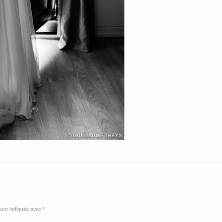
sont indiqués avec
*