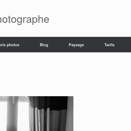
hotographe
erie photos
Blog
Paysage
Tarifs