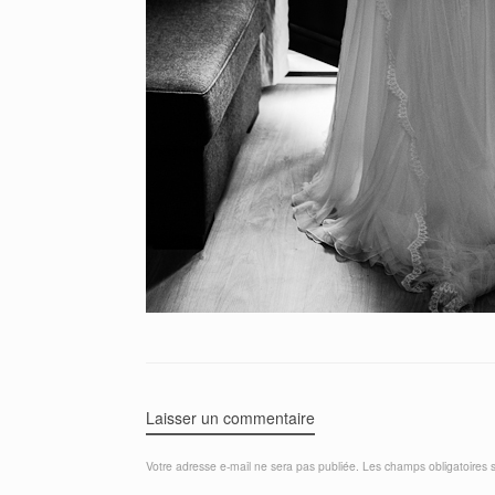
Laisser un commentaire
Votre adresse e-mail ne sera pas publiée.
Les champs obligatoires 