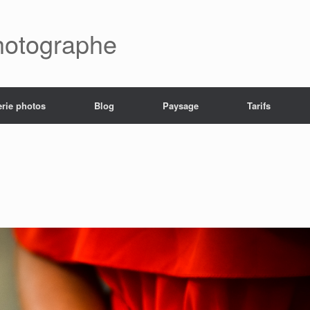
hotographe
erie photos
Blog
Paysage
Tarifs