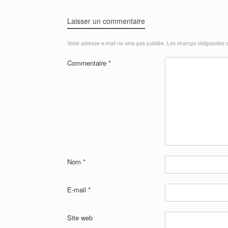
Laisser un commentaire
Votre adresse e-mail ne sera pas publiée.
Les champs obligatoires 
Commentaire
*
Nom
*
E-mail
*
Site web