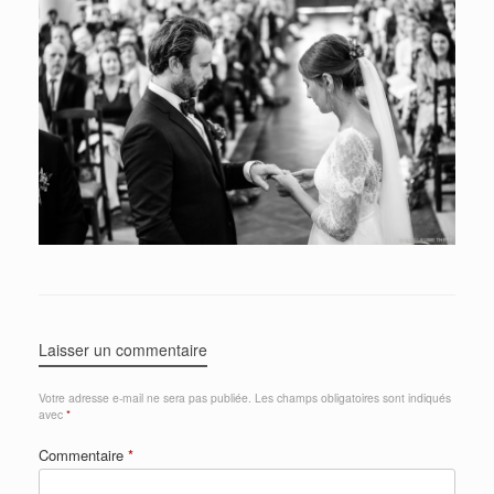
Laisser un commentaire
Votre adresse e-mail ne sera pas publiée.
Les champs obligatoires sont indiqués
avec
*
Commentaire
*