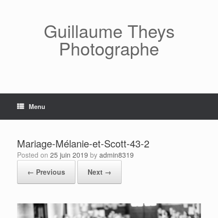
Skip
to
content
Guillaume Theys
Photographe
Menu
Mariage-Mélanie-et-Scott-43-2
Posted on
25 juin 2019
by
admin8319
← Previous
Next →