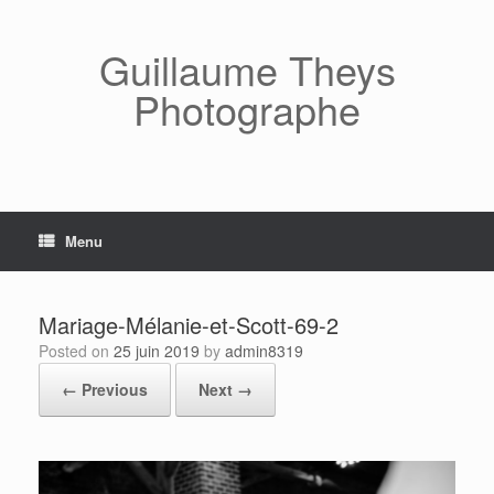
Skip
to
content
Guillaume Theys
Photographe
Menu
Mariage-Mélanie-et-Scott-69-2
Posted on
25 juin 2019
by
admin8319
← Previous
Next →