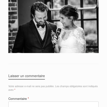
Laisser un commentaire
Votre adresse e-mail ne sera pas publiée.
Les champs obligatoires sont indiqués
avec
*
Commentaire
*