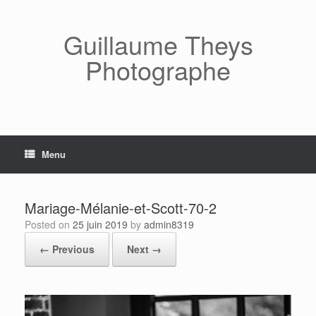
Skip
to
content
Guillaume Theys
Photographe
Menu
Mariage-Mélanie-et-Scott-70-2
Posted on
25 juin 2019
by
admin8319
← Previous
Next →