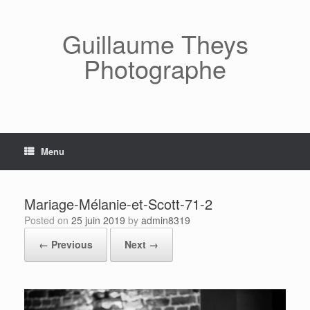
Skip
to
content
Guillaume Theys
Photographe
Menu
Mariage-Mélanie-et-Scott-71-2
Posted on
25 juin 2019
by
admin8319
← Previous
Next →