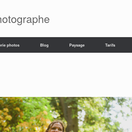
hotographe
erie photos
Blog
Paysage
Tarifs