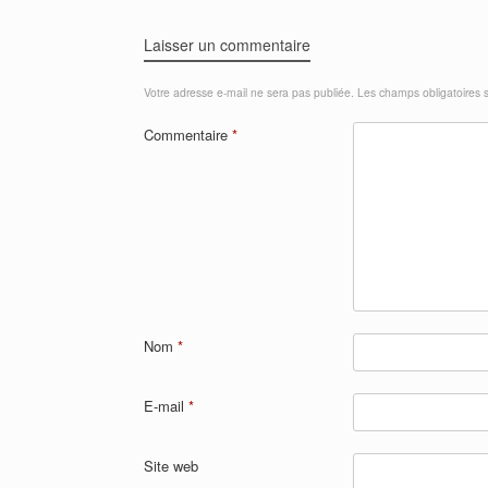
Laisser un commentaire
Votre adresse e-mail ne sera pas publiée.
Les champs obligatoires 
Commentaire
*
Nom
*
E-mail
*
Site web