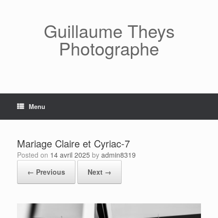
Skip
to
content
Guillaume Theys
Photographe
Menu
Mariage Claire et Cyriac-7
Posted on
14 avril 2025
by
admin8319
← Previous
Next →