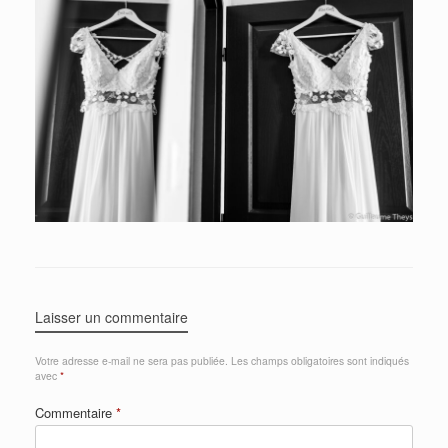
Laisser un commentaire
Votre adresse e-mail ne sera pas publiée.
Les champs obligatoires sont indiqués
avec
*
Commentaire
*