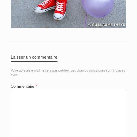
Laisser un commentaire
Votre adresse e-mail ne sera pas publiée.
Les champs obligatoires sont indiqués
avec
*
Commentaire
*