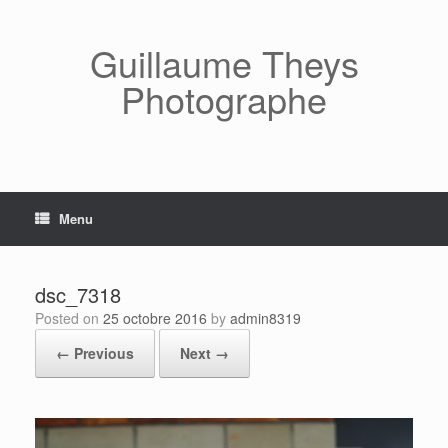
Skip
to
content
Guillaume Theys
Photographe
Menu
dsc_7318
Posted on
25 octobre 2016
by
admin8319
← Previous
Next →